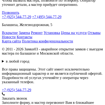
Чтобы вызвать мастера, позвоните по телефону. Оператор
уточнит детали, а мастер прибудет оперативно.
Позвонить
+7 (925) 544-77-29
+7 (495) 544-77-29
Балашиха, Железнодорожная, 5
Вскрытие
Замена
Ремонт
Установка
Цены на услуги
Отзывы
Новости
Контакты
Карта сайта
Политика конфиденциальности
© 2011 - 2026 Замки03 - аварийное открытие замков с выездом
мастера по Балашихе и Московской области.
в любой город
Все права защищены. Этот сайт имеет исключительно
информационный характер и не является публичной офертой.
Подробности об услугах уточняйте у оператора через
указанный телефон.
+7 (925) 544-77-29
Заказать звонок
Заполните форму, и мастер перезвонит Вам в ближайшее