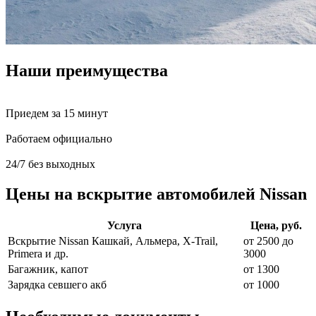
Наши преимущества
Приедем за 15 минут
Работаем официально
24/7 без выходных
Цены на вскрытие автомобилей Nissan
Услуга
Цена, руб.
Вскрытие Nissan Кашкай, Альмера, X-Trail,
от 2500 до
Primera и др.
3000
Багажник, капот
от 1300
Зарядка севшего акб
от 1000