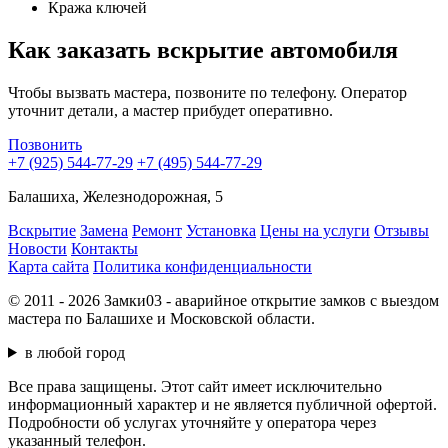
Кража ключей
Как заказать вскрытие автомобиля
Чтобы вызвать мастера, позвоните по телефону. Оператор
уточнит детали, а мастер прибудет оперативно.
Позвонить
+7 (925) 544-77-29
+7 (495) 544-77-29
Балашиха, Железнодорожная, 5
Вскрытие
Замена
Ремонт
Установка
Цены на услуги
Отзывы
Новости
Контакты
Карта сайта
Политика конфиденциальности
© 2011 - 2026 Замки03 - аварийное открытие замков с выездом
мастера по Балашихе и Московской области.
в любой город
Все права защищены. Этот сайт имеет исключительно
информационный характер и не является публичной офертой.
Подробности об услугах уточняйте у оператора через
указанный телефон.