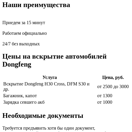
Наши преимущества
Приедем за 15 минут
Работаем официально
24/7 без выходных
Цены на вскрытие автомобилей
Dongfeng
Услуга
Цена, руб.
Вскрытие Dongfeng H30 Cross, DFM S30 и
от 2500 до 3000
др.
Багажник, капот
от 1300
Зарядка севшего акб
от 1000
Необходимые документы
Требуется предъявить хотя бы один документ,