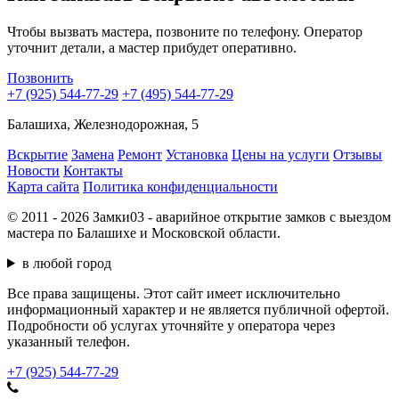
Чтобы вызвать мастера, позвоните по телефону. Оператор
уточнит детали, а мастер прибудет оперативно.
Позвонить
+7 (925) 544-77-29
+7 (495) 544-77-29
Балашиха, Железнодорожная, 5
Вскрытие
Замена
Ремонт
Установка
Цены на услуги
Отзывы
Новости
Контакты
Карта сайта
Политика конфиденциальности
© 2011 - 2026 Замки03 - аварийное открытие замков с выездом
мастера по Балашихе и Московской области.
в любой город
Все права защищены. Этот сайт имеет исключительно
информационный характер и не является публичной офертой.
Подробности об услугах уточняйте у оператора через
указанный телефон.
+7 (925) 544-77-29