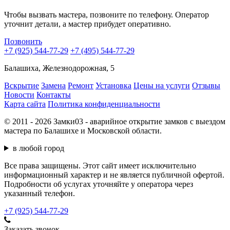
Чтобы вызвать мастера, позвоните по телефону. Оператор
уточнит детали, а мастер прибудет оперативно.
Позвонить
+7 (925) 544-77-29
+7 (495) 544-77-29
Балашиха, Железнодорожная, 5
Вскрытие
Замена
Ремонт
Установка
Цены на услуги
Отзывы
Новости
Контакты
Карта сайта
Политика конфиденциальности
© 2011 - 2026 Замки03 - аварийное открытие замков с выездом
мастера по Балашихе и Московской области.
в любой город
Все права защищены. Этот сайт имеет исключительно
информационный характер и не является публичной офертой.
Подробности об услугах уточняйте у оператора через
указанный телефон.
+7 (925) 544-77-29
Заказать звонок