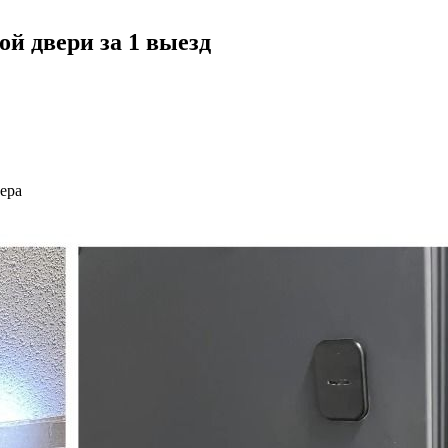
й двери за 1 выезд
ера