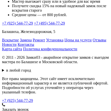
Мастер выезжает сразу или в удобное для вас время
Получите скидка 15% на новый надежный замок после
вскрытия старого
Средние цены — от 800 рублей.
+7 (925) 544-77-29
+7 (495) 544-77-29
Балашиха, Железнодорожная, 5
Вскрытие
Замена
Ремонт
Установка
Цены на услуги
Отзывы
Новости
Контакты
Карта сайта
Политика конфиденциальности
© 2011 - 2026 Замки03 - аварийное открытие замков с выездом
мастера по Балашихе и Московской области.
в любой город
Все права защищены. Этот сайт имеет исключительно
информационный характер и не является публичной офертой.
Подробности об услугах уточняйте у оператора через
указанный телефон.
+7 (925) 544-77-29
Заказать звонок