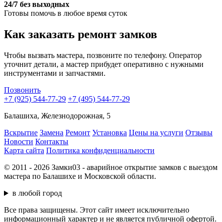
24/7 без выходных
Готовы помочь в любое время суток
Как заказать ремонт замков
Чтобы вызвать мастера, позвоните по телефону. Оператор
уточнит детали, а мастер прибудет оперативно с нужными
инструментами и запчастями.
Позвонить
+7 (925) 544-77-29
+7 (495) 544-77-29
Балашиха, Железнодорожная, 5
Вскрытие
Замена
Ремонт
Установка
Цены на услуги
Отзывы
Новости
Контакты
Карта сайта
Политика конфиденциальности
© 2011 - 2026 Замки03 - аварийное открытие замков с выездом
мастера по Балашихе и Московской области.
в любой город
Все права защищены. Этот сайт имеет исключительно
информационный характер и не является публичной офертой.