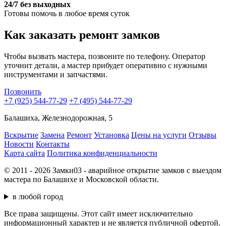
24/7 без выходных
Готовы помочь в любое время суток
Как заказать ремонт замков
Чтобы вызвать мастера, позвоните по телефону. Оператор
уточнит детали, а мастер прибудет оперативно с нужными
инструментами и запчастями.
Позвонить
+7 (925) 544-77-29
+7 (495) 544-77-29
Балашиха, Железнодорожная, 5
Вскрытие
Замена
Ремонт
Установка
Цены на услуги
Отзывы
Новости
Контакты
Карта сайта
Политика конфиденциальности
© 2011 - 2026 Замки03 - аварийное открытие замков с выездом
мастера по Балашихе и Московской области.
в любой город
Все права защищены. Этот сайт имеет исключительно
информационный характер и не является публичной офертой.